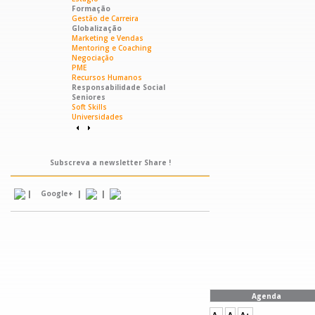
Formação
Gestão de Carreira
Globalização
Marketing e Vendas
Mentoring e Coaching
Negociação
PME
Recursos Humanos
Responsabilidade Social
Seniores
Soft Skills
Universidades
Subscreva a newsletter Share !
|
|
|
Google+
Agenda