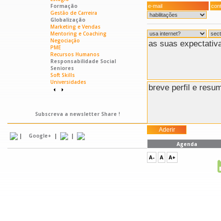
Formação
Gestão de Carreira
Globalização
Marketing e Vendas
Mentoring e Coaching
Negociação
PME
Recursos Humanos
Responsabilidade Social
Seniores
Soft Skills
Universidades
Subscreva a newsletter Share !
|
|
|
Google+
Agenda
A-
A
A+