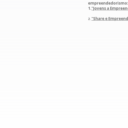
empreendedorismo
1.
"Jovens a Empreen
"Share e Empreend
2.