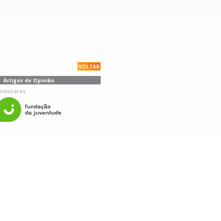
VOLTAR
Artigos de Opinião
omotores