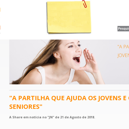
"A P
JOVE
"A PARTILHA QUE AJUDA OS JOVENS E
SENIORES"
A Share em notícia no "JN" de 21 de Agosto de 2018.