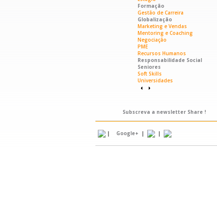
Formação
Gestão de Carreira
Globalização
Marketing e Vendas
Mentoring e Coaching
Negociação
PME
Recursos Humanos
Responsabilidade Social
Seniores
Soft Skills
Universidades
Subscreva a newsletter Share !
|
|
|
Google+